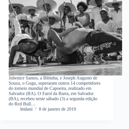
Jubenice Santos, a Bibinha, e Joseph Augusto de
Souza, o Gugu, superaram outros 14 competidores
do torneio mundial de Capoeira, realizado em
Salvador (BA). O Farol da Barra, em Salvador
(BA), recebeu neste sábado (3) a segunda edição
do Red Bull…
lmilani
8 de janeiro de 2019